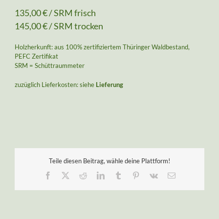
135,00 € / SRM frisch
145,00 € / SRM trocken
Holzherkunft: aus 100% zertifiziertem Thüringer Waldbestand,
PEFC Zertifikat
SRM = Schüttraummeter
zuzüglich Lieferkosten: siehe
Lieferung
Teile diesen Beitrag, wähle deine Plattform!
Facebook
X
Reddit
LinkedIn
Tumblr
Pinterest
Vk
E-
Mail