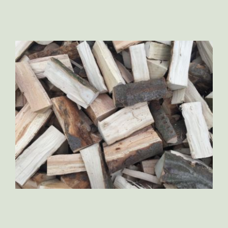
View
Larger
Image