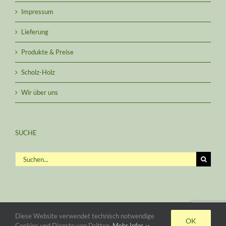
Impressum
Lieferung
Produkte & Preise
Scholz-Holz
Wir über uns
SUCHE
Suche
nach:
Diese Website verwendet technisch notwendige
OK
Cookies und Dienste von Dritten.
Mehr Infos