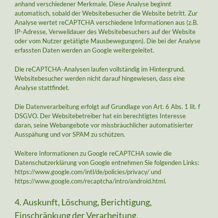
anhand verschiedener Merkmale. Diese Analyse beginnt
automatisch, sobald der Websitebesucher die Website betritt. Zur
Analyse wertet reCAPTCHA verschiedene Informationen aus (z.B.
IP-Adresse, Verweildauer des Websitebesuchers auf der Website
oder vom Nutzer getätigte Mausbewegungen). Die bei der Analyse
erfassten Daten werden an Google weitergeleitet.
Die reCAPTCHA-Analysen laufen vollständig im Hintergrund.
Websitebesucher werden nicht darauf hingewiesen, dass eine
Analyse stattfindet.
Die Datenverarbeitung erfolgt auf Grundlage von Art. 6 Abs. 1 lit. f
DSGVO. Der Websitebetreiber hat ein berechtigtes Interesse
daran, seine Webangebote vor missbräuchlicher automatisierter
Ausspähung und vor SPAM zu schützen.
Weitere Informationen zu Google reCAPTCHA sowie die
Datenschutzerklärung von Google entnehmen Sie folgenden Links:
https://www.google.com/intl/de/policies/privacy/ und
https://www.google.com/recaptcha/intro/android.html.
4. Auskunft, Löschung, Berichtigung,
Einschränkung der Verarbeitung,