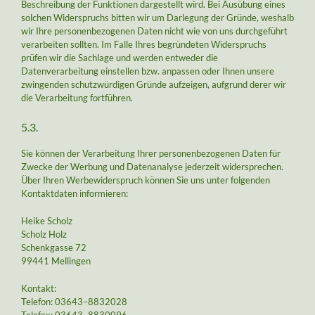
Beschreibung der Funktionen dargestellt wird. Bei Ausübung eines
solchen Widerspruchs bitten wir um Darlegung der Gründe, weshalb
wir Ihre personenbezogenen Daten nicht wie von uns durchgeführt
verarbeiten sollten. Im Falle Ihres begründeten Widerspruchs
prüfen wir die Sachlage und werden entweder die
Datenverarbeitung einstellen bzw. anpassen oder Ihnen unsere
zwingenden schutzwürdigen Gründe aufzeigen, aufgrund derer wir
die Verarbeitung fortführen.
5.3.
Sie können der Verarbeitung Ihrer personenbezogenen Daten für
Zwecke der Werbung und Datenanalyse jederzeit widersprechen.
Über Ihren Werbewiderspruch können Sie uns unter folgenden
Kontaktdaten informieren:
Heike Scholz
Scholz Holz
Schenkgasse 72
99441 Mellingen
Kontakt:
Telefon: 03643–8832028
Telefax: 03643–8830096